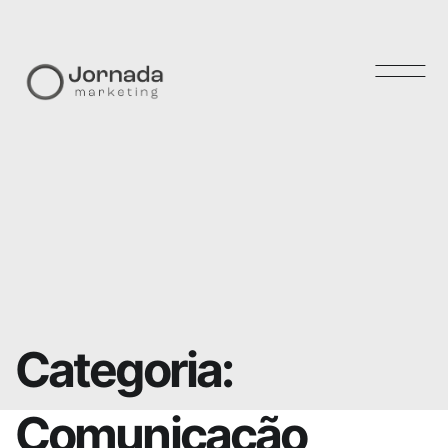
Skip
to
content
Categoria:
Comunicação