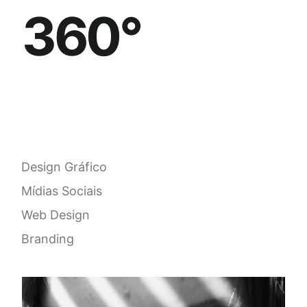
3
6
0
°
Design Gráfico
Mídias Sociais
Web Design
Branding