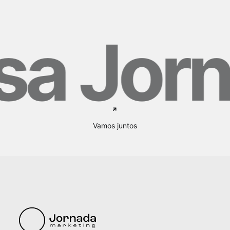
a Jorn
Vamos juntos