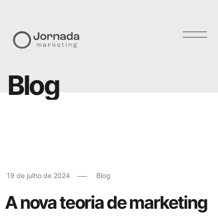
B
l
o
g
19 de julho de 2024
Blog
A nova teoria de marketing